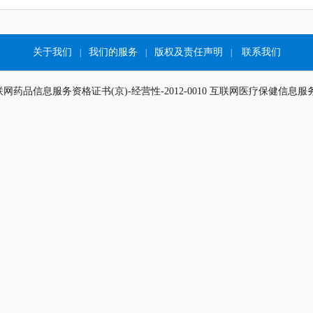
关于我们
我们的服务
版权及责任声明
联系我们
|
|
|
 互联网药品信息服务资格证书(京)-经营性-2012-0010 互联网医疗保健信息服务