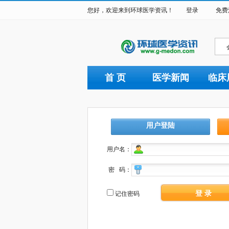
您好，欢迎来到环球医学资讯！
登录
免费
首 页
医学新闻
临床
用户登陆
用户名：
密 码：
登 录
记住密码