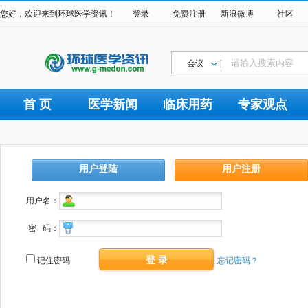
您好，欢迎来到环球医学资讯！
登录
免费注册
新浪微博
社区
会议
|
首 页
医学新闻
临床用药
专家观点
用户登陆
用户注册
用户名：
密 码：
登 录
记住密码
忘记密码？